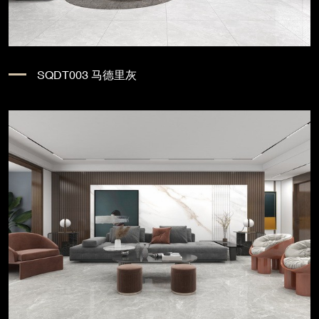
SQDT003 马德里灰