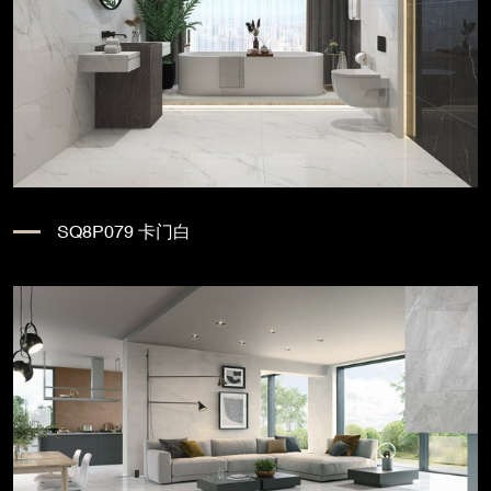
SQ8P079 卡门白