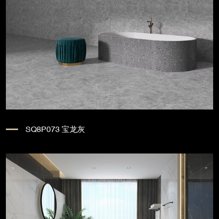
SQ8P073 宝龙灰