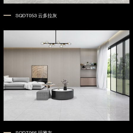
SQDT053 云多拉灰
SQDT066 玛雅灰