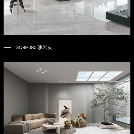
SQ8P080 澳岩灰