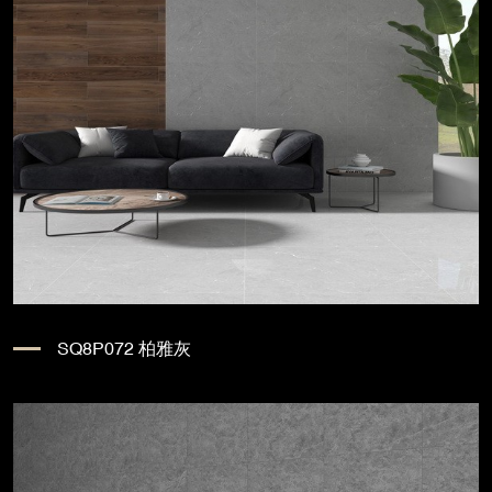
SQ8P072 柏雅灰