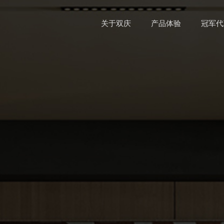
关于双庆
产品体验
冠军代